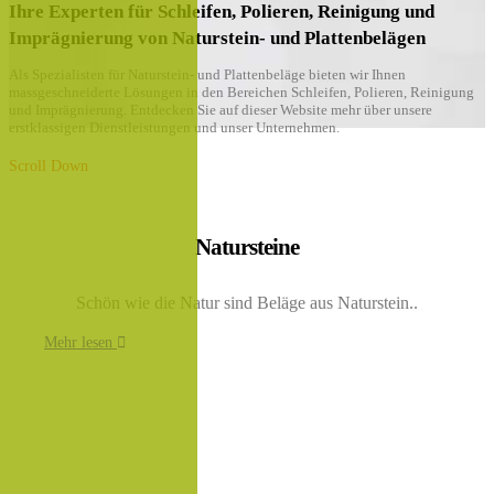
Ihre Experten für Schleifen, Polieren, Reinigung und
Imprägnierung von Naturstein- und Plattenbelägen
Als Spezialisten für Naturstein- und Plattenbeläge bieten wir Ihnen
massgeschneiderte Lösungen in den Bereichen Schleifen, Polieren, Reinigung
und Imprägnierung. Entdecken Sie auf dieser Website mehr über unsere
erstklassigen Dienstleistungen und unser Unternehmen.
Scroll Down
Natursteine
Schön wie die Natur sind Beläge aus Naturstein..
Mehr lesen