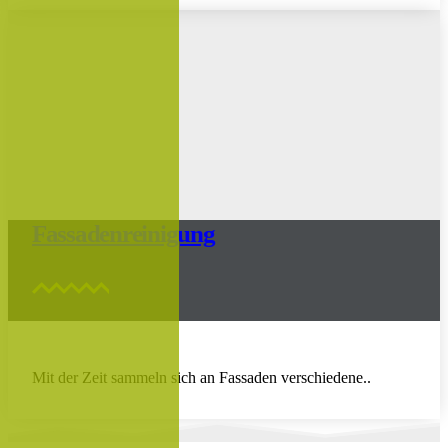
Fassadenreinigung
Mit der Zeit sammeln sich an Fassaden verschiedene..