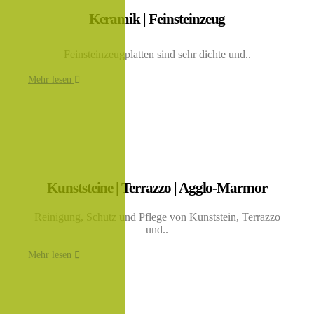
Keramik | Feinsteinzeug
Feinsteinzeugplatten sind sehr dichte und..
Mehr lesen
Kunststeine | Terrazzo | Agglo-Marmor
Reinigung, Schutz und Pflege von Kunststein, Terrazzo
und..
Mehr lesen