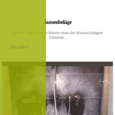
Aussenbeläge
Für uns Menschen ist Wasser eines der lebenswichtigen
Elemente..
Mehr lesen