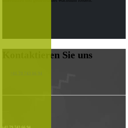
unterstützen und gemeinsames Wachstum fördern.
Kontaktieren Sie uns
+41 79 743 66 94
......
+41 79 743 66 94