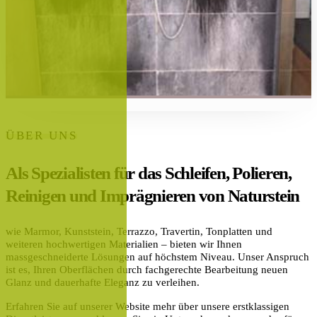
ÜBER UNS
Als Spezialisten für das Schleifen, Polieren,
Reinigen und Imprägnieren von Naturstein
wie Marmor, Kunststein, Terrazzo, Travertin, Tonplatten und
weiteren hochwertigen Materialien – bieten wir Ihnen
massgeschneiderte Lösungen auf höchstem Niveau. Unser Anspruch
ist es, Ihren Oberflächen durch fachgerechte Bearbeitung neuen
Glanz und dauerhafte Eleganz zu verleihen.
Erfahren Sie auf unserer Website mehr über unsere erstklassigen