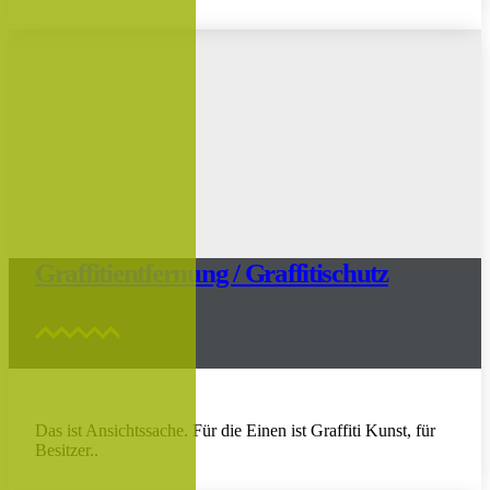
Graffitientfernung / Graffitischutz
Das ist Ansichtssache. Für die Einen ist Graffiti Kunst, für
Besitzer..