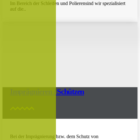
Im Bereich der Schleifen und Polierensind wir spezialisiert
auf die..
Imprägnieren / Schützen
Bei der Imprägnierung bzw. dem Schutz von