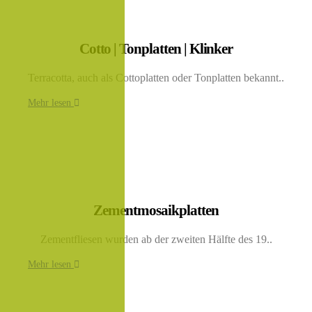
Cotto | Tonplatten | Klinker
Terracotta, auch als Cottoplatten oder Tonplatten bekannt..
Mehr lesen
Zementmosaikplatten
Zementfliesen wurden ab der zweiten Hälfte des 19..
Mehr lesen