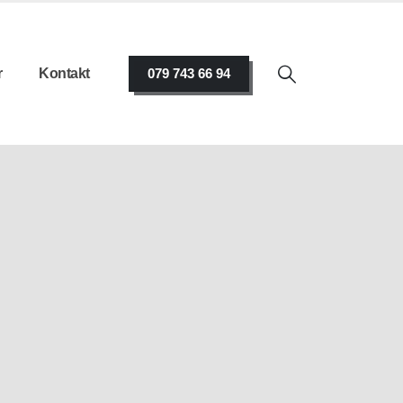
r
Kontakt
079 743 66 94