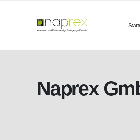
Start
Naprex Gm