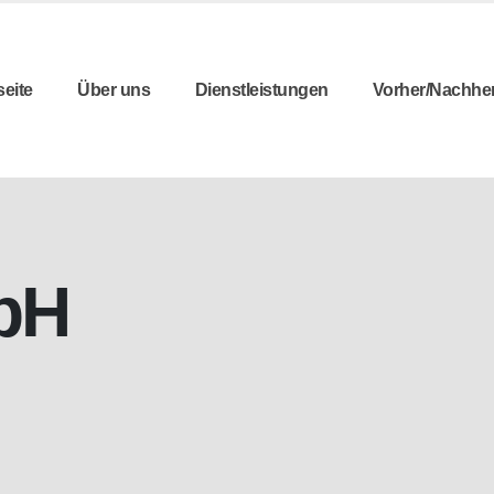
seite
Über uns
Dienstleistungen
Vorher/Nachhe
bH