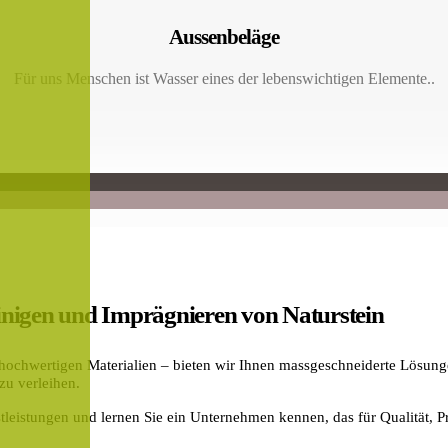
Aussenbeläge
Für uns Menschen ist Wasser eines der lebenswichtigen Elemente..
 Reinigen und Imprägnieren von Naturstein
n hochwertigen Materialien – bieten wir Ihnen massgeschneiderte Lösun
zu verleihen.
tleistungen und lernen Sie ein Unternehmen kennen, das für Qualität, Pr