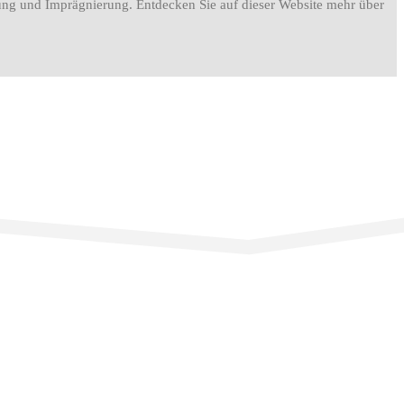
igung und Imprägnierung. Entdecken Sie auf dieser Website mehr über