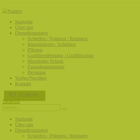
Startseite
Über uns
Dienstleistungen
Schleifen / Polieren / Reinigen
Imprägnieren / Schützen
Pflegen
Graffitientfernung / Graffitischutz
Maximaler Schutz
Fassadenreinigung
Beratung
Vorher/Nachher
Kontakt
079 743 66 94
Search
Startseite
Über uns
Dienstleistungen
Schleifen / Polieren / Reinigen