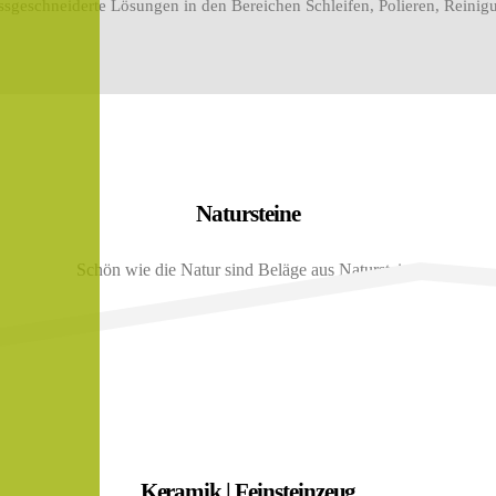
massgeschneiderte Lösungen in den Bereichen Schleifen, Polieren, Rein
Natursteine
Schön wie die Natur sind Beläge aus Naturstein..
Keramik | Feinsteinzeug