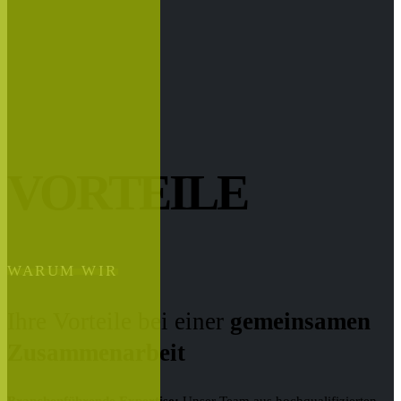
VORTEILE
WARUM WIR
Ihre Vorteile bei einer
gemeinsamen
Zusammenarbeit
Branchenführende Expertise:
Unser Team aus hochqualifizierten