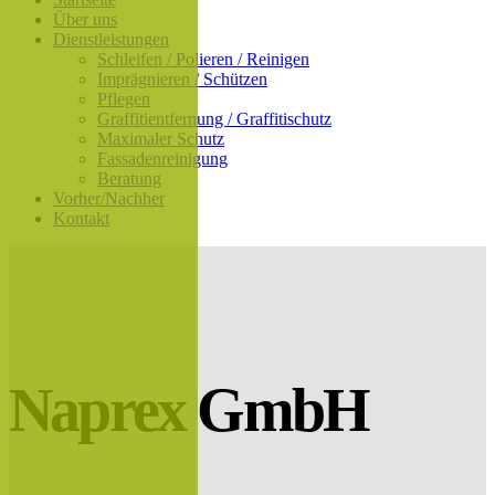
Über uns
Dienstleistungen
Schleifen / Polieren / Reinigen
Imprägnieren / Schützen
Pflegen
Graffitientfernung / Graffitischutz
Maximaler Schutz
Fassadenreinigung
Beratung
Vorher/Nachher
Kontakt
Naprex GmbH