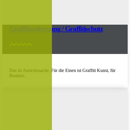
Graffitientfernung / Graffitischutz
Das ist Ansichtssache. Für die Einen ist Graffiti Kunst, für
Besitzer..