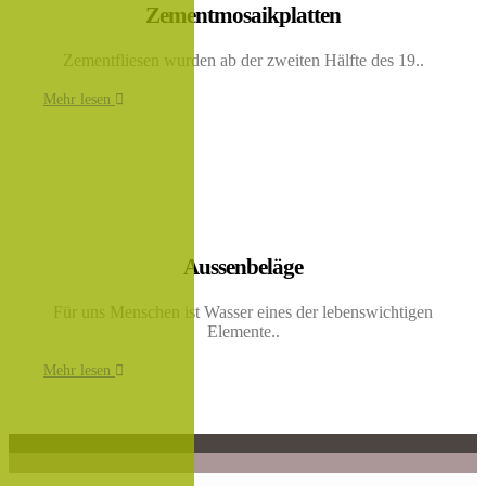
Zementmosaikplatten
Zementfliesen wurden ab der zweiten Hälfte des 19..
Mehr lesen
Aussenbeläge
Für uns Menschen ist Wasser eines der lebenswichtigen
Elemente..
Mehr lesen