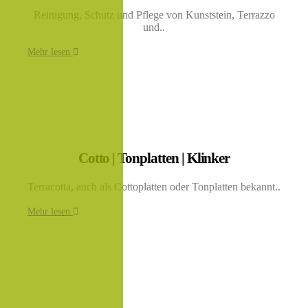
Reinigung, Schutz und Pflege von Kunststein, Terrazzo
und..
Mehr lesen
Cotto | Tonplatten | Klinker
Terracotta, auch als Cottoplatten oder Tonplatten bekannt..
Mehr lesen