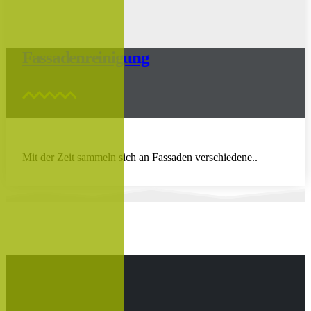
Fassadenreinigung
Mit der Zeit sammeln sich an Fassaden verschiedene..