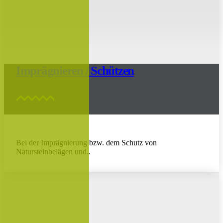
Imprägnieren / Schützen
Bei der Imprägnierung bzw. dem Schutz von
Natursteinbelägen und..