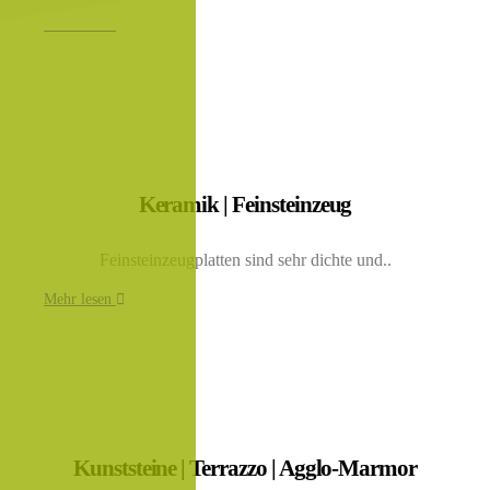
Mehr lesen
Keramik | Feinsteinzeug
Feinsteinzeugplatten sind sehr dichte und..
Mehr lesen
Kunststeine | Terrazzo | Agglo-Marmor