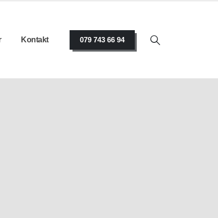
r
Kontakt
079 743 66 94