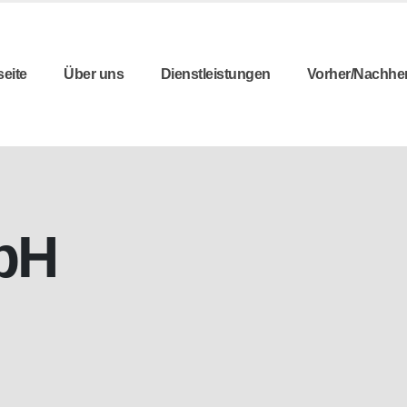
seite
Über uns
Dienstleistungen
Vorher/Nachhe
bH