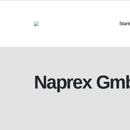
Start
Naprex Gm