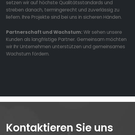
setzen wir auf höchste Qualitätsstandards und
streben danach, termingerecht und zuverlässig zu
liefern. Ihre Projekte sind bei uns in sicheren Händen.
Partnerschaft und Wachstum:
Wir sehen unsere
Kunden als langfristige Partner. Gemeinsam möchten
wir Ihr Unternehmen unterstützen und gemeinsames
Wachstum fördern.
Kontaktieren Sie uns