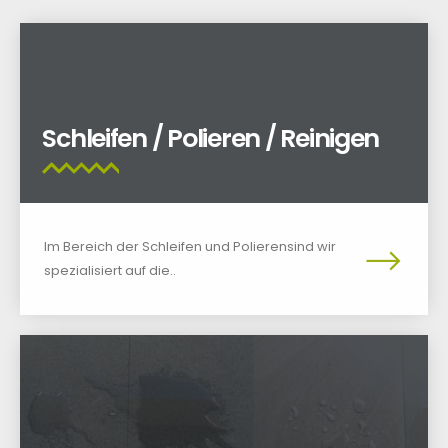
Schleifen / Polieren / Reinigen
Im Bereich der Schleifen und Polierensind wir
spezialisiert auf die..