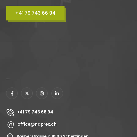
+41 79 743 66 94
......
+41 79 743 66 94
office@naprex.ch
Weiherstrasse 2, 8596 Scherzingen