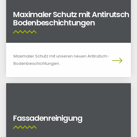
Maximaler Schutz mit Antirutsch
Bodenbeschichtungen
Maximaler Schutz mit unseren neuen Antirutsch-
Bodenbeschichtungen..
Fassadenreinigung