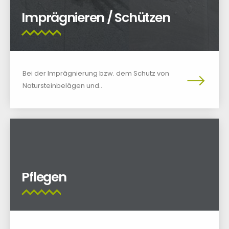
Imprägnieren / Schützen
Bei der Imprägnierung bzw. dem Schutz von
Natursteinbelägen und..
Pflegen