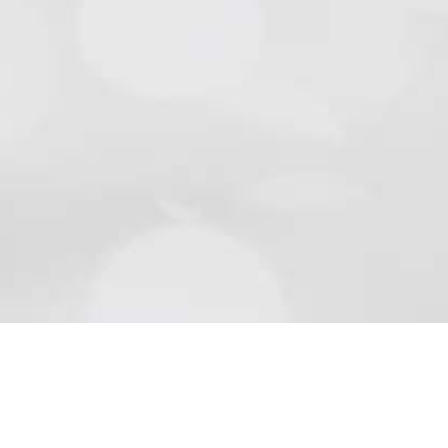
Natursteine
Schön wie die Natur sind Beläge aus Naturstein..
Mehr lesen