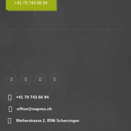
+41 79 743 66 94
......
+41 79 743 66 94
office@naprex.ch
Weiherstrasse 2, 8596 Scherzingen