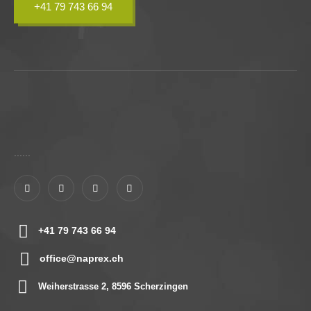
+41 79 743 66 94
......
+41 79 743 66 94
office@naprex.ch
Weiherstrasse 2, 8596 Scherzingen