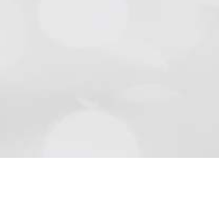
Natursteine
Schön wie die Natur sind Beläge aus Naturstein..
Mehr lesen