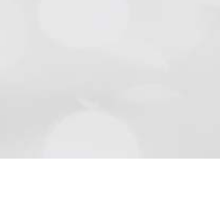
Natursteine
Schön wie die Natur sind Beläge aus Naturstein..
Mehr lesen