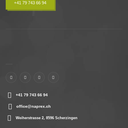
+41 79 743 66 94
......
+41 79 743 66 94
office@naprex.ch
Weiherstrasse 2, 8596 Scherzingen