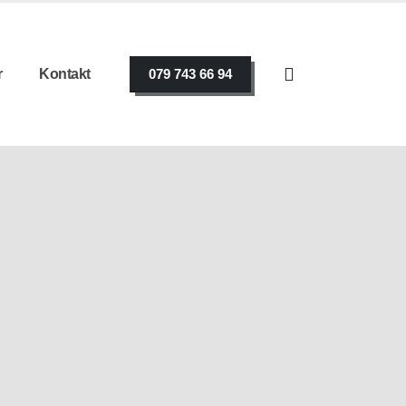
r
Kontakt
079 743 66 94