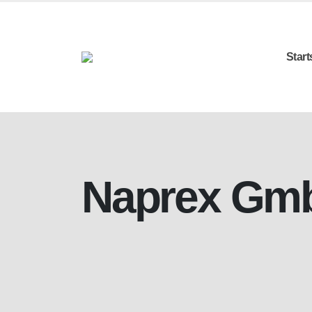
Start
Naprex Gm