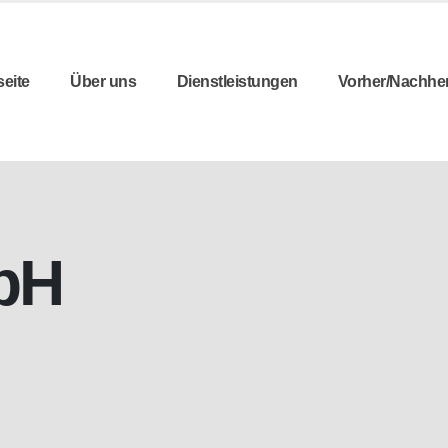
seite
Über uns
Dienstleistungen
Vorher/Nachhe
bH