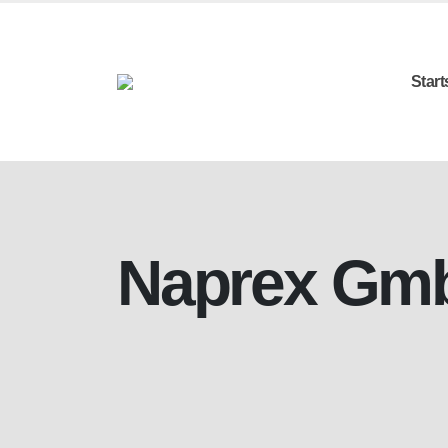
Start
Naprex Gm