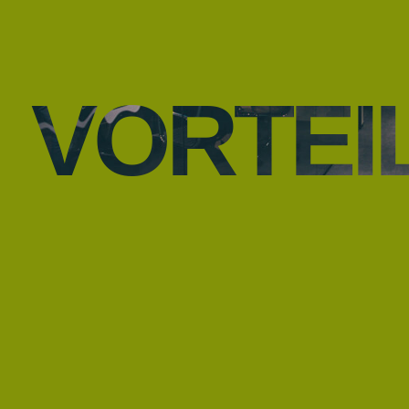
VORTEI