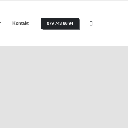
r
Kontakt
079 743 66 94