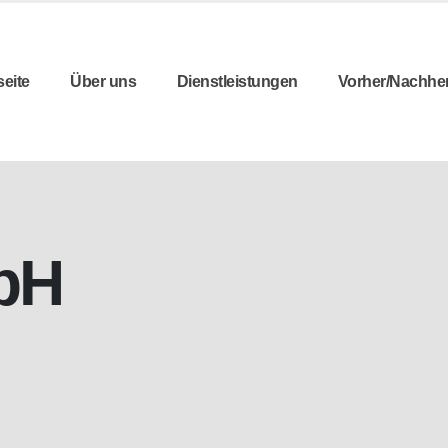
seite
Über uns
Dienstleistungen
Vorher/Nachhe
bH