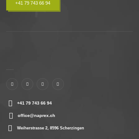
+41 79 743 66 94
......
+41 79 743 66 94
office@naprex.ch
Weiherstrasse 2, 8596 Scherzingen