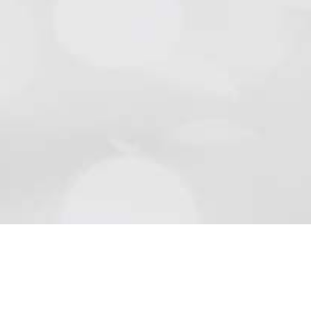
Natursteine
Schön wie die Natur sind Beläge aus Naturstein..
Mehr lesen