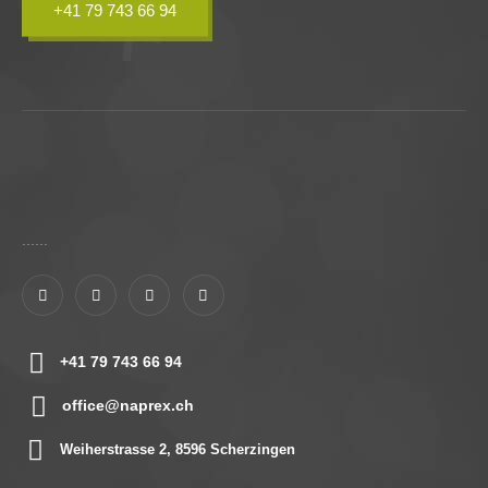
+41 79 743 66 94
......
+41 79 743 66 94
office@naprex.ch
Weiherstrasse 2, 8596 Scherzingen