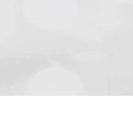
Natursteine
Schön wie die Natur sind Beläge aus Naturstein..
Mehr lesen