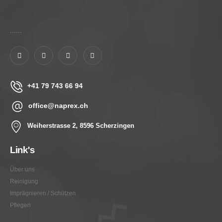
......
+41 79 743 66 94
office@naprex.ch
Weiherstrasse 2, 8596 Scherzingen
Link's
Über uns
Reinigung
Imprägnieren / Schützen
Pflegen