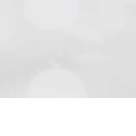
Natursteine
Schön wie die Natur sind Beläge aus Naturstein..
Mehr lesen