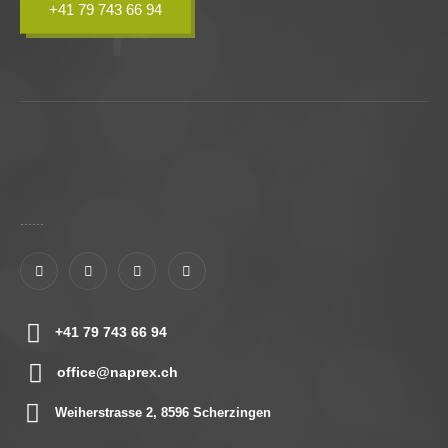
+41 79 743 66 94
......
+41 79 743 66 94
office@naprex.ch
Weiherstrasse 2, 8596 Scherzingen