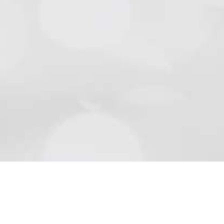
Natursteine
Schön wie die Natur sind Beläge aus Naturstein..
Mehr lesen