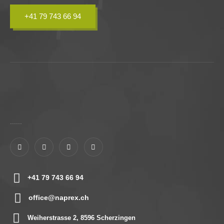
+41 79 743 66 94
......
+41 79 743 66 94
office@naprex.ch
Weiherstrasse 2, 8596 Scherzingen