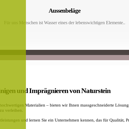
Aussenbeläge
Für uns Menschen ist Wasser eines der lebenswichtigen Elemente..
 Reinigen und Imprägnieren von Naturstein
n hochwertigen Materialien – bieten wir Ihnen massgeschneiderte Lösun
zu verleihen.
tleistungen und lernen Sie ein Unternehmen kennen, das für Qualität, Pr