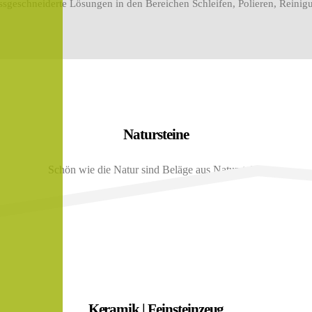
massgeschneiderte Lösungen in den Bereichen Schleifen, Polieren, Rein
Natursteine
Schön wie die Natur sind Beläge aus Naturstein..
Keramik | Feinsteinzeug