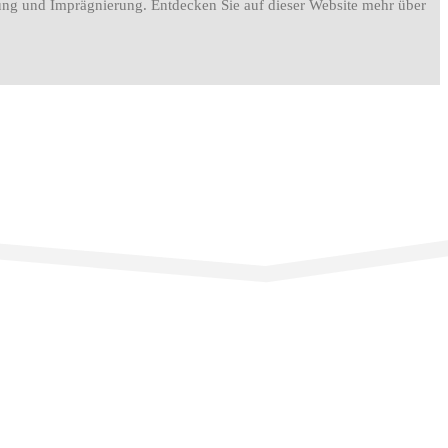
igung und Imprägnierung. Entdecken Sie auf dieser Website mehr über