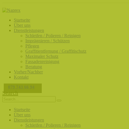
Startseite
Über uns
Dienstleistungen
Schleifen / Polieren / Reinigen
Imprägnieren / Schützen
Pflegen
Graffitientfernung / Graffitischutz
Maximaler Schutz
Fassadenreinigung
Beratung
Vorher/Nachher
Kontakt
079 743 66 94
Search
Startseite
Über uns
Dienstleistungen
Schleifen / Polieren / Reinigen