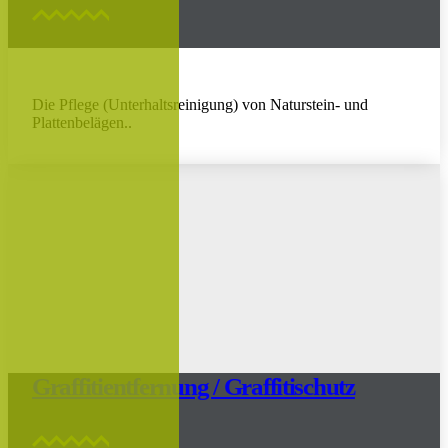
Die Pflege (Unterhaltsreinigung) von Naturstein- und
Plattenbelägen..
Graffitientfernung / Graffitischutz