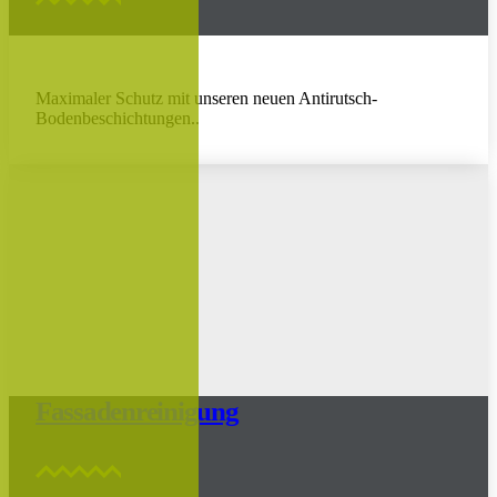
Maximaler Schutz mit unseren neuen Antirutsch-
Bodenbeschichtungen..
Fassadenreinigung