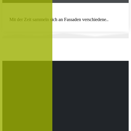
Mit der Zeit sammeln sich an Fassaden verschiedene..