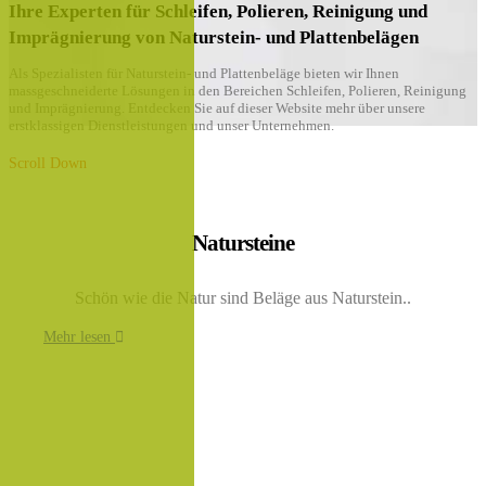
Ihre Experten für Schleifen, Polieren, Reinigung und
Imprägnierung von Naturstein- und Plattenbelägen
Als Spezialisten für Naturstein- und Plattenbeläge bieten wir Ihnen
massgeschneiderte Lösungen in den Bereichen Schleifen, Polieren, Reinigung
und Imprägnierung. Entdecken Sie auf dieser Website mehr über unsere
erstklassigen Dienstleistungen und unser Unternehmen.
Scroll Down
Natursteine
Schön wie die Natur sind Beläge aus Naturstein..
Mehr lesen