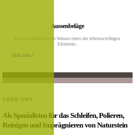
Aussenbeläge
Für uns Menschen ist Wasser eines der lebenswichtigen
Elemente..
Mehr lesen
ÜBER UNS
Als Spezialisten für das Schleifen, Polieren,
Reinigen und Imprägnieren von Naturstein