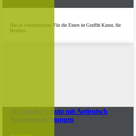
Das ist Ansichtssache. Für die Einen ist Graffiti Kunst, für
Besitzer..
Maximaler Schutz mit Antirutsch
Bodenbeschichtungen