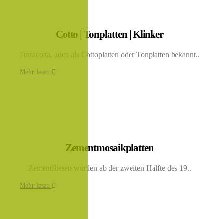
Cotto | Tonplatten | Klinker
Terracotta, auch als Cottoplatten oder Tonplatten bekannt..
Mehr lesen
Zementmosaikplatten
Zementfliesen wurden ab der zweiten Hälfte des 19..
Mehr lesen