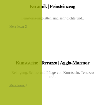
Keramik | Feinsteinzeug
Feinsteinzeugplatten sind sehr dichte und..
Mehr lesen
Kunststeine | Terrazzo | Agglo-Marmor
Reinigung, Schutz und Pflege von Kunststein, Terrazzo
und..
Mehr lesen