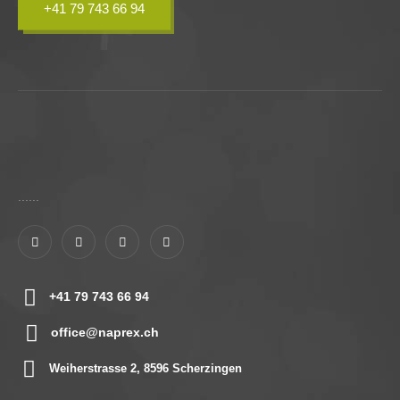
+41 79 743 66 94
......
+41 79 743 66 94
office@naprex.ch
Weiherstrasse 2, 8596 Scherzingen