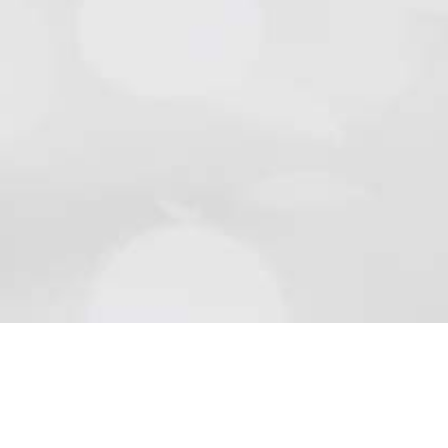
Natursteine
Schön wie die Natur sind Beläge aus Naturstein..
Mehr lesen