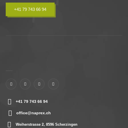
+41 79 743 66 94
......
+41 79 743 66 94
office@naprex.ch
Weiherstrasse 2, 8596 Scherzingen