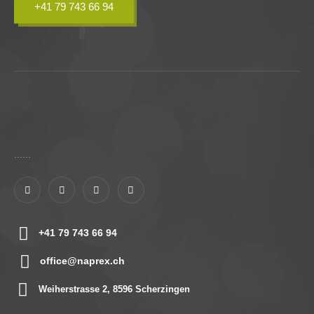
+41 79 743 66 94
......
+41 79 743 66 94
office@naprex.ch
Weiherstrasse 2, 8596 Scherzingen