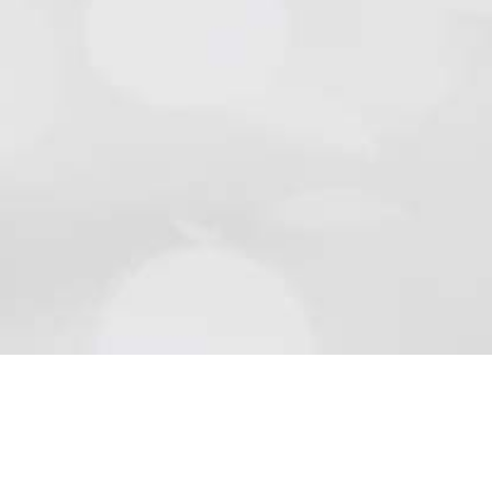
Natursteine
Schön wie die Natur sind Beläge aus Naturstein..
Mehr lesen