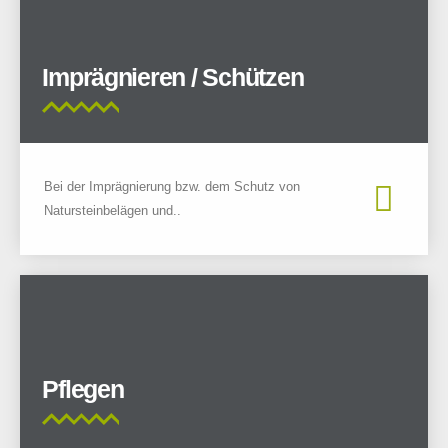
Imprägnieren / Schützen
Bei der Imprägnierung bzw. dem Schutz von
Natursteinbelägen und..
Pflegen