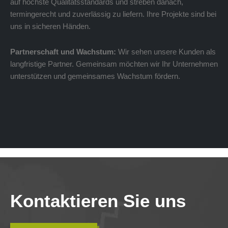
auf höchste Qualitätsstandards und streben danach,
termingerecht und zuverlässig zu liefern. Ihre Projekte sind bei
uns in sicheren Händen.
Partnerschaft und Wachstum:
Wir sehen unsere Kunden als
langfristige Partner. Gemeinsam möchten wir Ihr Unternehmen
unterstützen und gemeinsames Wachstum fördern.
Kontaktieren Sie uns