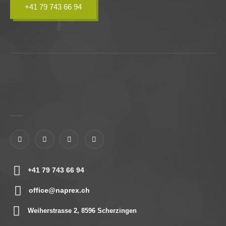
+41 79 743 66 94
......
+41 79 743 66 94
office@naprex.ch
Weiherstrasse 2, 8596 Scherzingen