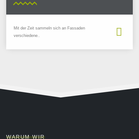
Mit der Zeit sammeln sich an Fassaden
verschiedene..
WARUM WIR