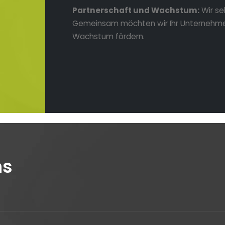
Partnerschaft und Wachstum:
Wir se
Gemeinsam möchten wir Ihr Unternehm
Wachstum fördern.
ns