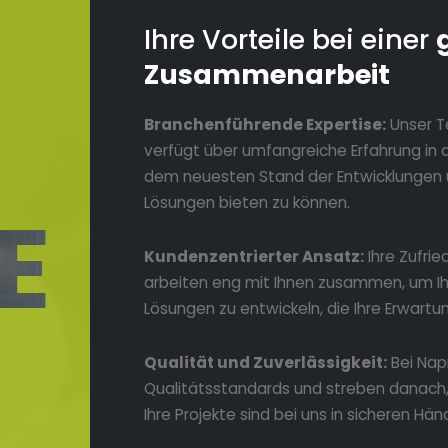
Ihre Vorteile bei einer
Zusammenarbeit
Branchenführende Expertise:
Unser T
verfügt über umfangreiche Erfahrung in di
dem neuesten Stand der Entwicklungen 
E
Lösungen bieten zu können.
Kundenzentrierter Ansatz:
Ihre Zufrie
arbeiten eng mit Ihnen zusammen, um Ihr
Lösungen zu entwickeln, die Ihre Erwartu
Qualität und Zuverlässigkeit:
Bei Nap
Qualitätsstandards und streben danach, 
Ihre Projekte sind bei uns in sicheren Hän