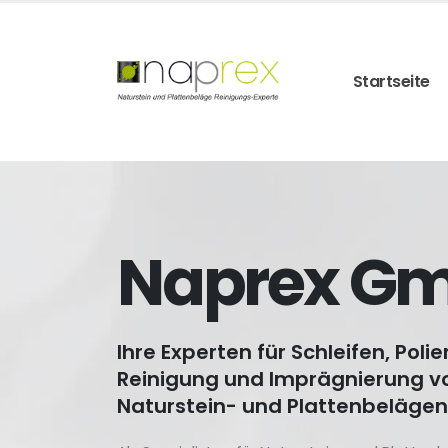
Startseite
Naprex G
Ihre Experten für Schleifen, Polie
Reinigung und Imprägnierung v
Naturstein- und Plattenbelägen