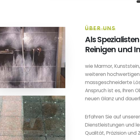
ÜBER UNS
Als Spezialisten
Reinigen und I
wie Marmor, Kunststein,
weiteren hochwertigen M
massgeschneiderte Lös
Anspruch ist es, Ihren
neuen Glanz und dauerh
Erfahren Sie auf unsere
Dienstleistungen und l
Qualität, Präzision und 