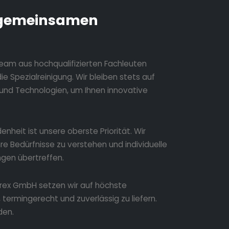
gemeinsamen
eam aus hochqualifizierten Fachleuten
e Spezialreinigung. Wir bleiben stets auf
und Technologien, um Ihnen innovative
denheit ist unsere oberste Priorität. Wir
e Bedürfnisse zu verstehen und individuelle
ngen übertreffen.
rex GmbH setzen wir auf höchste
termingerecht und zuverlässig zu liefern.
den.