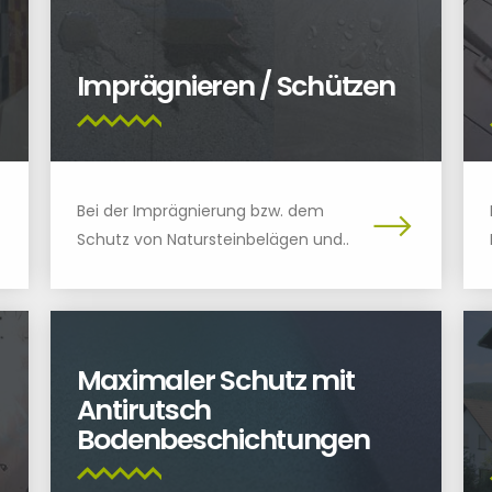
Imprägnieren / Schützen
Bei der Imprägnierung bzw. dem
Schutz von Natursteinbelägen und..
Maximaler Schutz mit
Antirutsch
Bodenbeschichtungen