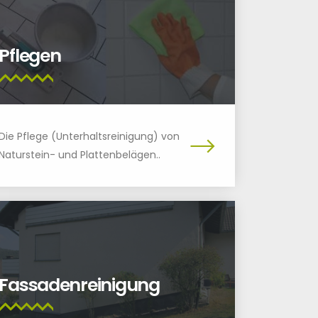
Pflegen
Die Pflege (Unterhaltsreinigung) von
Naturstein- und Plattenbelägen..
Fassadenreinigung