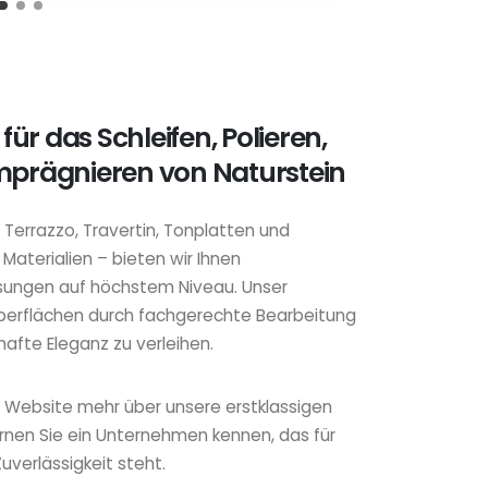
 für das Schleifen, Polieren,
mprägnieren von Naturstein
 Terrazzo, Travertin, Tonplatten und
aterialien – bieten wir Ihnen
ungen auf höchstem Niveau. Unser
 Oberflächen durch fachgerechte Bearbeitung
afte Eleganz zu verleihen.
r Website mehr über unsere erstklassigen
ernen Sie ein Unternehmen kennen, das für
Zuverlässigkeit steht.