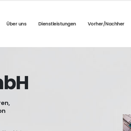
Über uns
Dienstleistungen
Vorher/Nachher
mbH
ren,
on