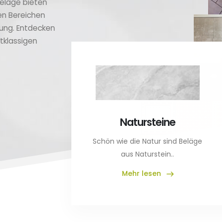
beläge bieten
en Bereichen
rung. Entdecken
tklassigen
Natursteine
Schön wie die Natur sind Beläge
aus Naturstein..
Mehr lesen