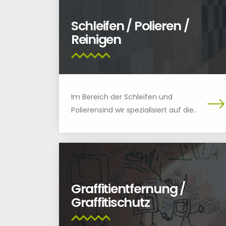
Schleifen / Polieren /
Reinigen
Im Bereich der Schleifen und
Polierensind wir spezialisiert auf die..
Graffitientfernung /
Graffitischutz