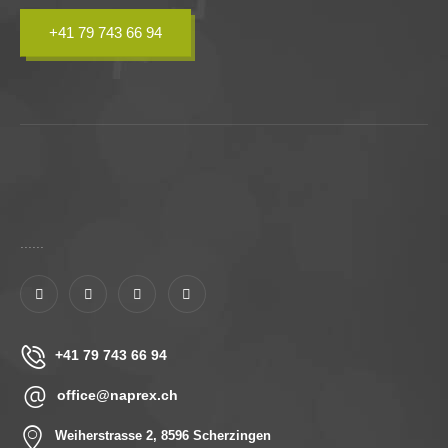
+41 79 743 66 94
......
+41 79 743 66 94
office@naprex.ch
Weiherstrasse 2, 8596 Scherzingen